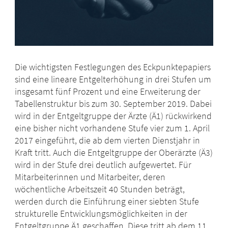
Die wichtigsten Festlegungen des Eckpunktepapiers
sind eine lineare Entgelterhöhung in drei Stufen um
insgesamt fünf Prozent und eine Erweiterung der
Tabellenstruktur bis zum 30. September 2019. Dabei
wird in der Entgeltgruppe der Ärzte (Ä1) rückwirkend
eine bisher nicht vorhandene Stufe vier zum 1. April
2017 eingeführt, die ab dem vierten Dienstjahr in
Kraft tritt. Auch die Entgeltgruppe der Oberärzte (Ä3)
wird in der Stufe drei deutlich aufgewertet. Für
Mitarbeiterinnen und Mitarbeiter, deren
wöchentliche Arbeitszeit 40 Stunden beträgt,
werden durch die Einführung einer siebten Stufe
strukturelle Entwicklungsmöglichkeiten in der
Entgeltgruppe Ä1 geschaffen. Diese tritt ab dem 11.