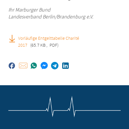
Ihr Marburger Bund
Landesverband Berlin/Brandenburg e.V.
Vorläufige Entgelttabelle Charité
2017
(65.7 KB
,
PDF)