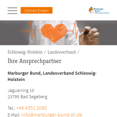
Schnell finden
Pfadnavigation
Schleswig-Holstein
Landesverband
Ihre Ansprechpartner
Marburger Bund, Landesverband Schleswig-
Holstein
Jaguarring 10
23795 Bad Segeberg
+49 4551 2080
Tel.:
info@marburger-bund-sh.de
E-Mail: