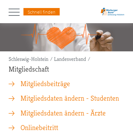
Schnell finden
Pfadnavigation
Schleswig-Holstein
Landesverband
Mitgliedschaft
Mitgliedsbeiträge
Mitgliedsdaten ändern - Studenten
Mitgliedsdaten ändern - Ärzte
Onlinebeitritt