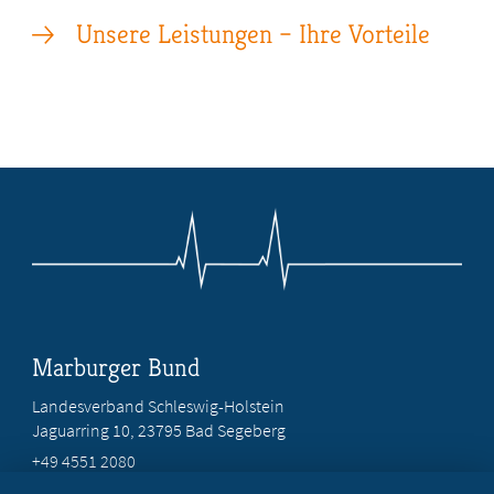
Unsere Leistungen – Ihre Vorteile
Marburger Bund
Landesverband Schleswig-Holstein
Jaguarring 10
, 23795 Bad Segeberg
+49 4551 2080
info@marburger-bund-sh.de