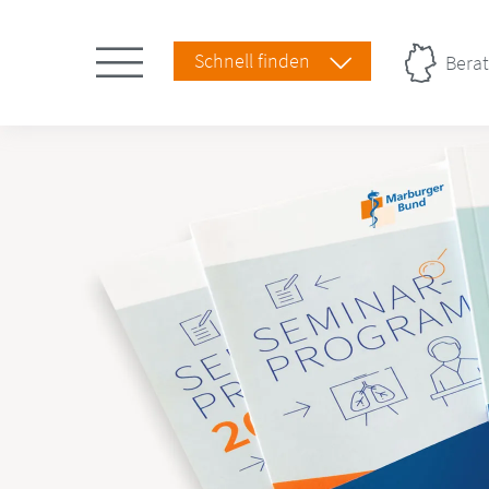
Schnell finden
Berat