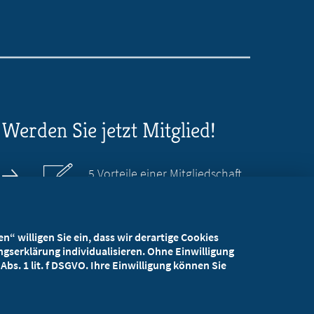
Werden Sie jetzt Mitglied!
5 Vorteile einer Mitgliedschaft
Kostenlos für Studierende
“ willigen Sie ein, dass wir derartige Cookies
gserklärung individualisieren. Ohne Einwilligung
bs. 1 lit. f DSGVO. Ihre Einwilligung können Sie