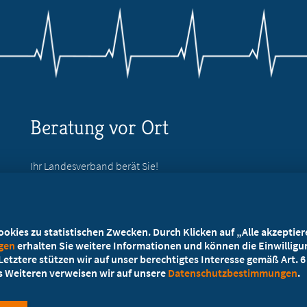
Beratung vor Ort
Ihr Landesverband berät Sie!
Ansprechpartner
kies zu statistischen Zwecken. Durch Klicken auf „Alle akzeptieren
ngen
erhalten Sie weitere Informationen und können die Einwilligun
etztere stützen wir auf unser berechtigtes Interesse gemäß Art. 6 A
es Weiteren verweisen wir auf unsere
Datenschutzbestimmungen
.