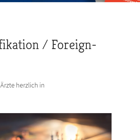
ikation / Foreign-
rzte herzlich in