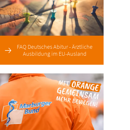
FAQ Deutsches Abitur - Ärztliche
Ausbildung im EU-Ausland