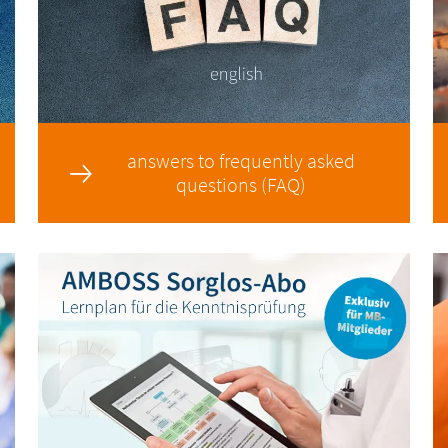
answers to frequently asked
questions (FAQ)