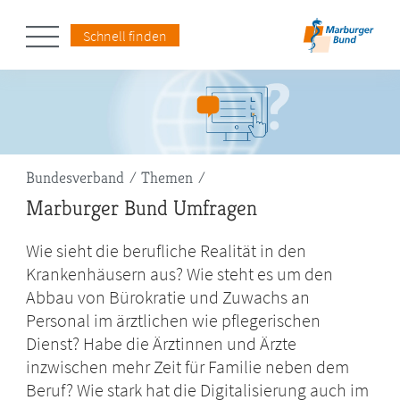
Schnell finden
Pfadnavigation
Bundesverband
Themen
Marburger Bund Umfragen
Wie sieht die berufliche Realität in den
Krankenhäusern aus? Wie steht es um den
Abbau von Bürokratie und Zuwachs an
Personal im ärztlichen wie pflegerischen
Dienst? Habe die Ärztinnen und Ärzte
inzwischen mehr Zeit für Familie neben dem
Beruf? Wie stark hat die Digitalisierung auch im