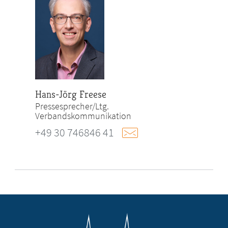
Hans-Jörg Freese
Pressesprecher/Ltg.
Verbandskommunikation
+49 30 746846 41