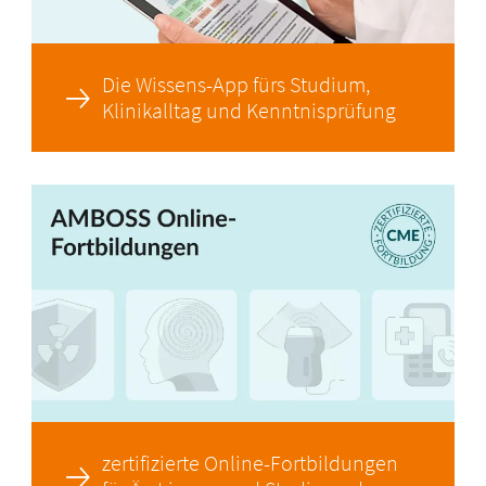
Die Wissens-App fürs Studium,
Klinikalltag und Kenntnisprüfung
zertifizierte Online-Fortbildungen