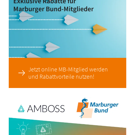
Jetzt online MB-Mitglied werden
und Rabattvorteile nutzen!