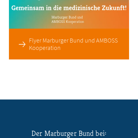
Flyer Marburger Bund und AMBOSS
Kooperation
Der Marburger Bund bei: