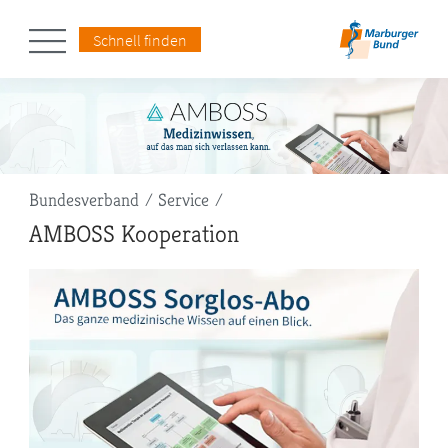
Schnell finden
Pfadnavigation
Bundesverband
Service
AMBOSS Kooperation