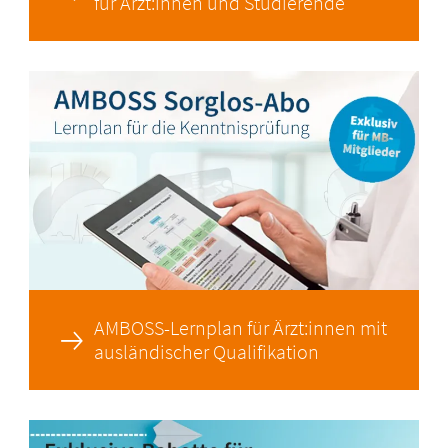
für Ärzt:innen und Studierende
AMBOSS-Lernplan für Ärzt:innen mit
ausländischer Qualifikation