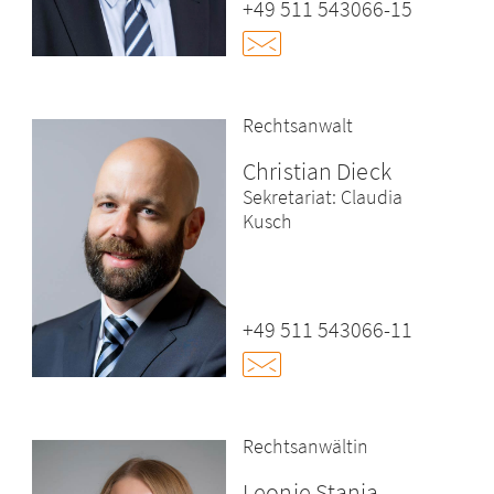
+49 511 543066-15
Rechtsanwalt
Christian Dieck
Sekretariat: Claudia
Kusch
+49 511 543066-11
Rechtsanwältin
Leonie Stania