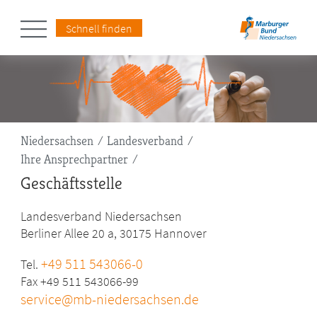
Schnell finden
Pfadnavigation
Niedersachsen
Landesverband
Ihre Ansprechpartner
Geschäftsstelle
Landesverband Niedersachsen
Berliner Allee 20 a, 30175 Hannover
+49 511 543066-0
Tel.
Fax +49 511 543066-99
service@mb-niedersachsen.de