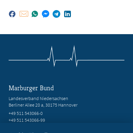
Marburger Bund
Landesverband Niedersachsen
Berliner Allee 20 a, 30175 Hannover
+49 511 543066-0
+49 511 543066-99
service@mb-niedersachsen.de