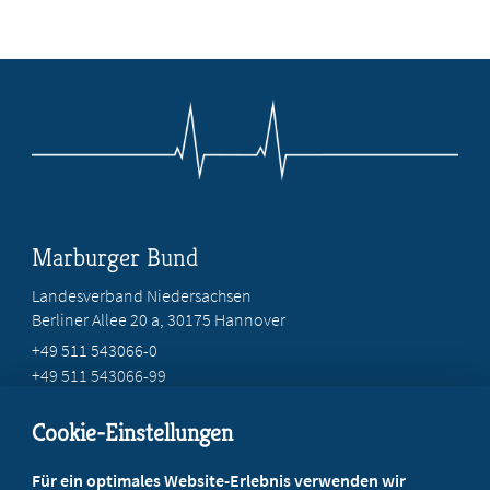
Marburger Bund
Landesverband Niedersachsen
Berliner Allee 20 a, 30175 Hannover
+49 511 543066-0
+49 511 543066-99
service@mb-niedersachsen.de
Cookie-Einstellungen
Beratung vor Ort
Für ein optimales Website-Erlebnis verwenden wir