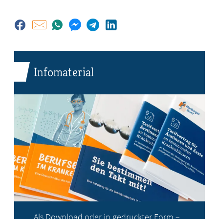
Infomaterial
Als Download oder in gedruckter Form –