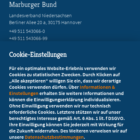
Marburger Bund
Landesverband Niedersachsen
Berliner Allee 20 a, 30175 Hannover
+49 511 543066-0
+49 511 543066-99
service@mb-niedersachsen.de
Cookie-Einstellungen
Beratung vor Ort
Für ein optimales Website-Erlebnis verwenden wir
Ihr Landesverband berät Sie!
Cookies zu statistischen Zwecken. Durch Klicken auf
„Alle akzeptieren“ willigen Sie ein, dass wir derartige
Cookies verwenden dürfen. Über
Informationen &
Ansprechpartner
Einstellungen
erhalten Sie weitere Informationen und
können die Einwilligungserklärung individualisieren.
Ohne Einwilligung verwenden wir nur technisch
Werden Sie jetzt Mitglied
erforderliche Cookies. Letztere stützen wir auf unser
berechtigtes Interesse gemäß Art. 6 Abs. 1 lit. f DSGVO.
5 Vorteile einer MB-Mitgliedschaft
Ihre Einwilligung können Sie jederzeit mit Wirkung für
die Zukunft widerrufen. Des Weiteren verweisen wir auf
unsere
Datenschutzbestimmungen
.