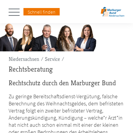
Schnell finden
Pfadnavigation
Niedersachsen
Service
Rechtsberatung
Rechtschutz durch den Marburger Bund
Zu geringe Bereitschaftsdienst-Vergütung, falsche
Berechnung des Weihnachtsgeldes, dem befristeten
Vertrag folgt ein zweiter befristeter Vertrag,
Änderungskündigung, Kündigung – welche*r Ärzt*in
hat nicht auch schon einmal mit einer der kleinen
oder großen Bedrohungen des Arbeitslebens