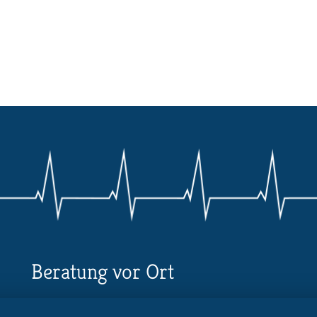
Beratung vor Ort
Ihr Landesverband berät Sie!