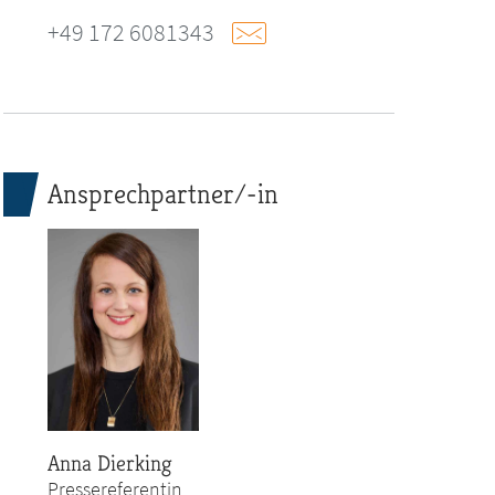
+49 172 6081343
Ansprechpartner/-in
Anna Dierking
Pressereferentin