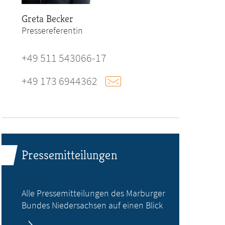
Greta Becker
Pressereferentin
+49 511 543066-17
+49 173 6944362
Pressemitteilungen
Alle Pressemitteilungen des Marburger
Bundes Niedersachsen auf einen Blick