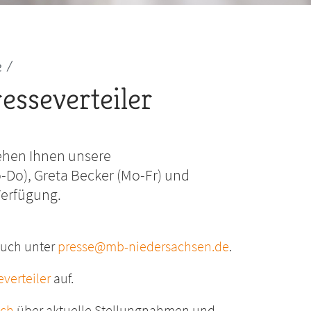
e
esseverteiler
tehen Ihnen unsere
-Do), Greta Becker (Mo-Fr) und
 Verfügung.
auch unter
presse@mb-niedersachsen.de
.
everteiler
auf.
ich
über aktuelle Stellungnahmen und