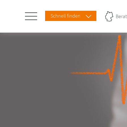
Schnell finden
Berat