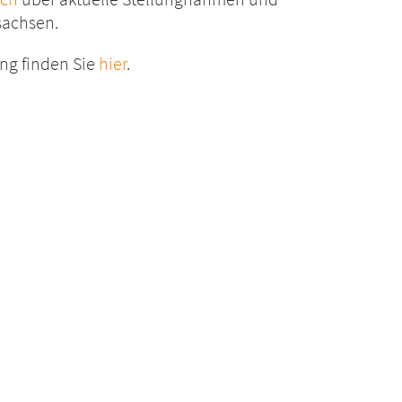
sachsen.
ung finden Sie
hier
.