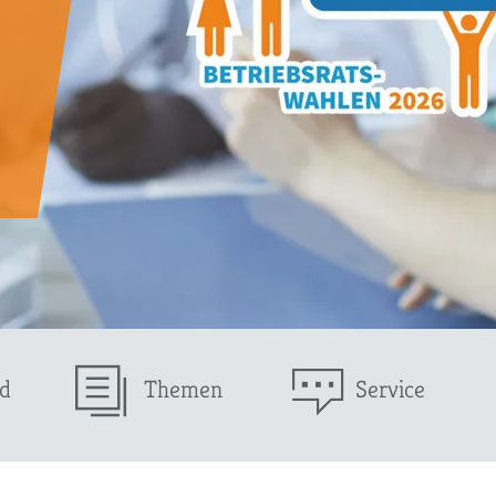
d
Themen
Service