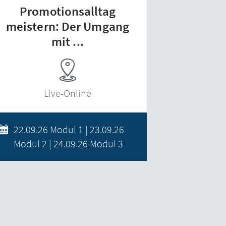
Promotionsalltag
meistern: Der Umgang
mit ...
Live-Online
22.09.26 Modul 1 | 23.09.26
Modul 2 | 24.09.26 Modul 3