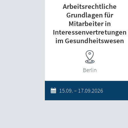
Arbeitsrechtliche
Grundlagen für
Mitarbeiter in
Interessenvertretungen
im Gesundheitswesen
Berlin
15.09. – 17.09.2026