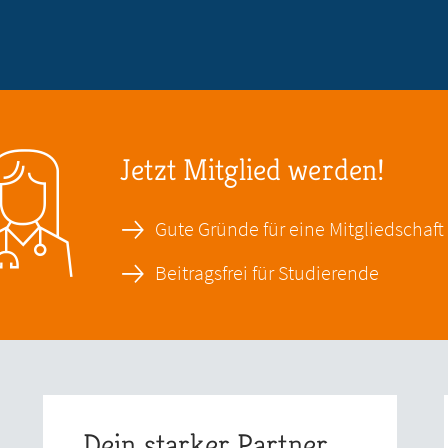
Jetzt Mitglied werden!
Gute Gründe für eine Mitgliedschaft
Beitragsfrei für Studierende
Dein starker Partner