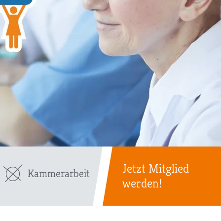
Jetzt Mitglied
Kammerarbeit
werden!