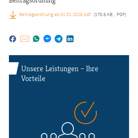
Beitragsordnung
Beitragsordnung ab 01.01.2026.pdf
(178.6 KB
,
PDF)
Unsere Leistungen – Ihre
Vorteile