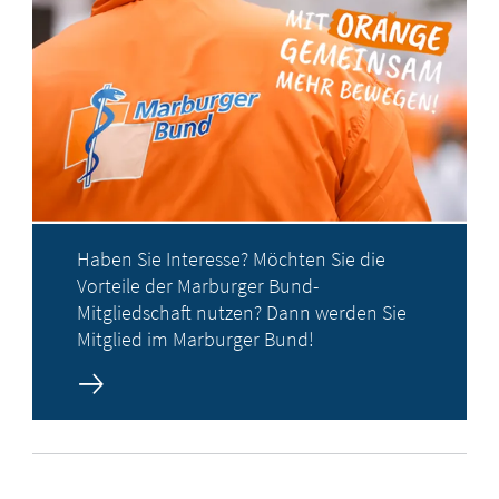
Haben Sie Interesse? Möchten Sie die
Vorteile der Marburger Bund-
Mitgliedschaft nutzen? Dann werden Sie
Mitglied im Marburger Bund!