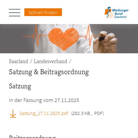
Schnell finden
Pfadnavigation
Saarland
Landesverband
Satzung & Beitragsordnung
Satzung
in der Fassung vom 27.11.2025
Satzung_27.11.2025.pdf
(282.3 KB
,
PDF)