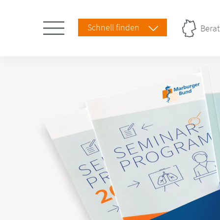
Schnell finden
Berat