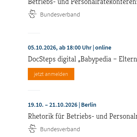
Betriebs- und Personalrätekonferenz 
Bundesverband
05.10.2026, ab 18:00 Uhr
online
DocSteps digital „Babypedia – Eltern
jetzt anmelden
19.10. – 21.10.2026
Berlin
Rhetorik für Betriebs- und Personal
Bundesverband