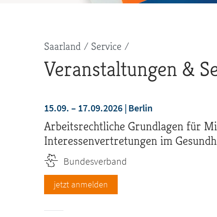
Pfadnavigation
Saarland
Service
Veranstaltungen & S
15.09. – 17.09.2026
Berlin
Arbeitsrechtliche Grundlagen für Mi
Interessenvertretungen im Gesundh
Bundesverband
jetzt anmelden