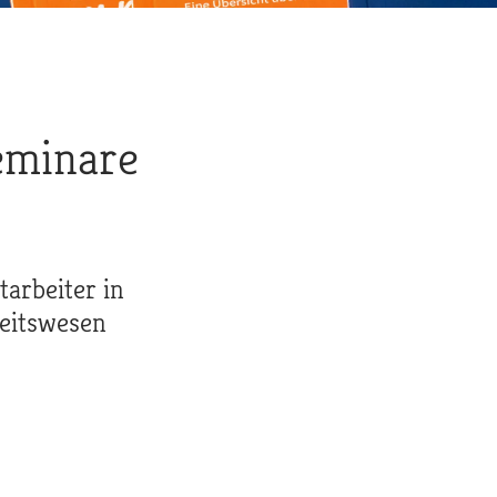
eminare
tarbeiter in
eitswesen