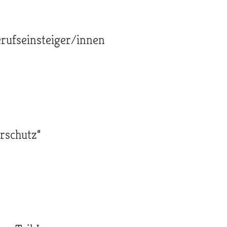
erufseinsteiger/innen
rschutz“