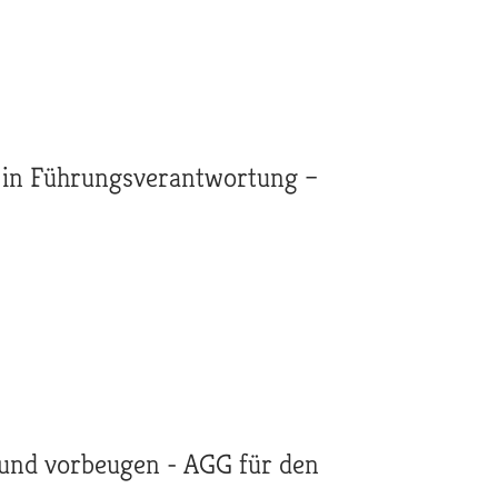
t in Führungsverantwortung –
 und vorbeugen - AGG für den