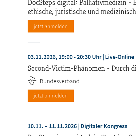
DocSteps digital: Palliativmedizin -
ethische, juristische und medizinis
jetzt anmelden
03.11.2026, 19:00 - 20:30 Uhr
Live-Online
Second-Victim-Phänomen - Durch die
Bundesverband
jetzt anmelden
10.11. – 11.11.2026
Digitaler Kongress