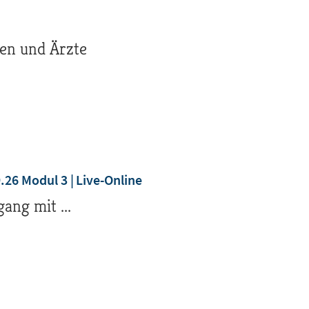
en und Ärzte
9.26 Modul 3
Live-Online
ang mit ...