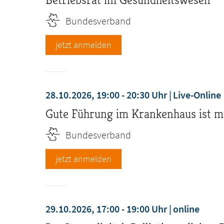
Bundesverband
jetzt anmelden
28.10.2026, 19:00 - 20:30 Uhr
Live-Online
Gute Führung im Krankenhaus ist mö
Bundesverband
jetzt anmelden
29.10.2026, 17:00 - 19:00 Uhr
online