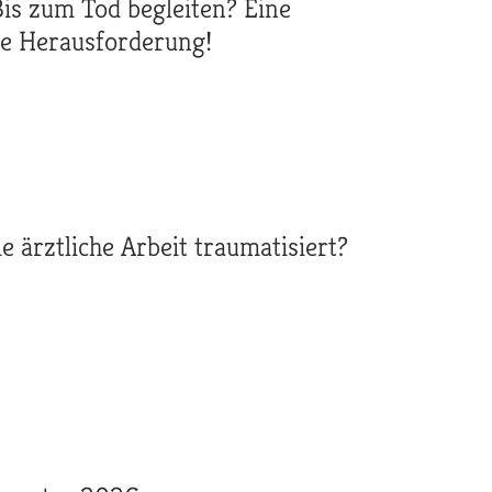
 Bis zum Tod begleiten? Eine
che Herausforderung!
 ärztliche Arbeit traumatisiert?