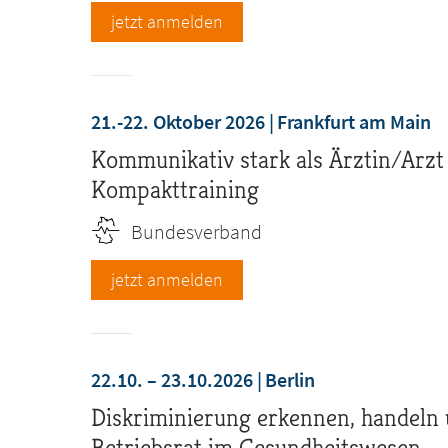
jetzt anmelden
21.-22. Oktober 2026
Frankfurt am Main
Kommunikativ stark als Ärztin/Arz
Kompakttraining
Bundesverband
jetzt anmelden
22.10. – 23.10.2026
Berlin
Diskriminierung erkennen, handeln
Betriebsrat im Gesundheitswesen