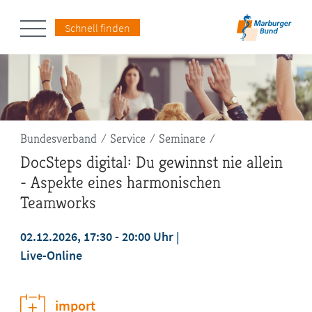
Schnell finden
Pfadnavigation
Bundesverband
Service
Seminare
DocSteps digital: Du gewinnst nie allein
- Aspekte eines harmonischen
Teamworks
02.12.2026, 17:30 - 20:00 Uhr
Live-Online
jetzt anmelden
import