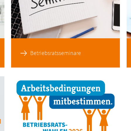
Betriebsratsseminare