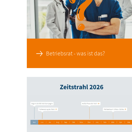
Betriebsrat - was ist das?