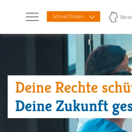
Schnell finden
Berat