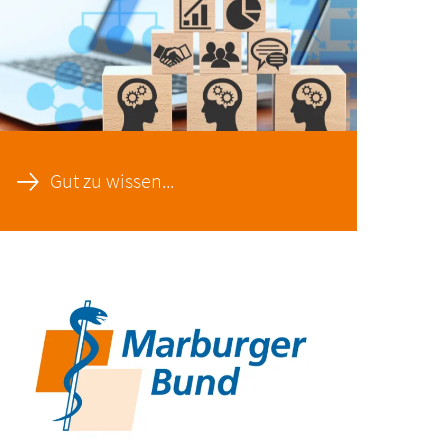
Gut zu wissen...