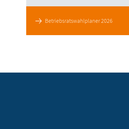
Betriebsratswahlplaner 2026