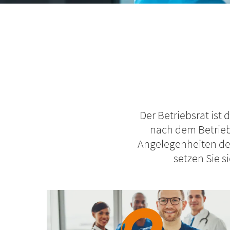
Pfadnavigation
Der Betriebsrat ist
nach dem Betriebs
Angelegenheiten de
setzen Sie s