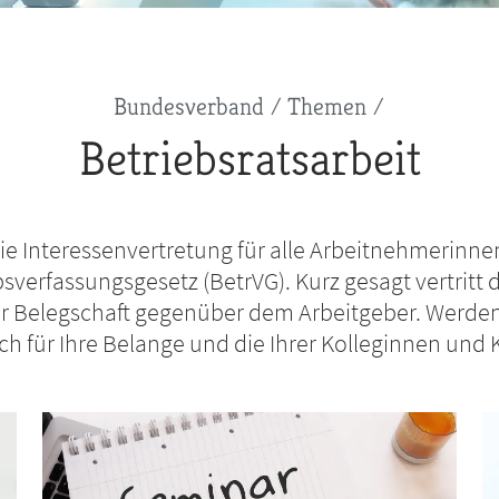
Bundesverband
Themen
Betriebsratsarbeit
 die Interessenvertretung für alle Arbeitnehmerin
verfassungsgesetz (BetrVG). Kurz gesagt vertritt d
r Belegschaft gegenüber dem Arbeitgeber. Werden 
ich für Ihre Belange und die Ihrer Kolleginnen und 