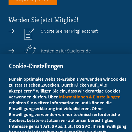
Werden Sie jetzt Mitglied!
5 Vorteile einer Mitgliedschaft
Kostenlos für Studierende
Cookie-Einstellungen
Für ein optimales Website-Erlebnis verwenden wir Cookies
zu statistischen Zwecken. Durch Klicken auf „Alle
©Marburger Bund
akzeptieren“ willigen Sie ein, dass wir derartige Cookies
verwenden dürfen. Über
Informationen & Einstellungen
Cookie-Einstellungen
Kontaktformular
erhalten Sie weitere Informationen und können die
Datenschutzerklärung
Impressum
Einwilligungserklärung individualisieren. Ohne
Einwilligung verwenden wir nur technisch erforderliche
Cookies. Letztere stützen wir auf unser berechtigtes
Interesse gemäß Art. 6 Abs. 1 lit. f DSGVO. Ihre Einwilligung