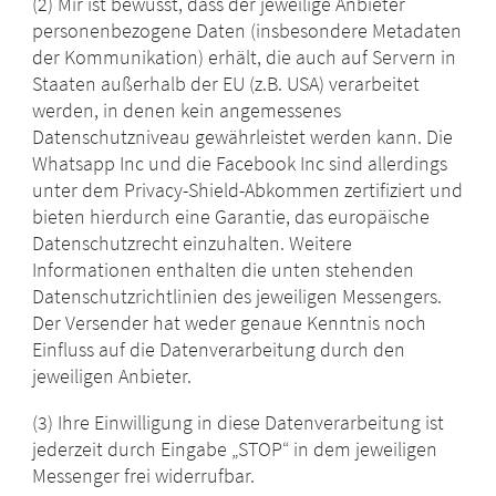
(2) Mir ist bewusst, dass der jeweilige Anbieter
personenbezogene Daten (insbesondere Metadaten
der Kommunikation) erhält, die auch auf Servern in
Staaten außerhalb der EU (z.B. USA) verarbeitet
werden, in denen kein angemessenes
Datenschutzniveau gewährleistet werden kann. Die
Whatsapp Inc und die Facebook Inc sind allerdings
unter dem Privacy-Shield-Abkommen zertifiziert und
bieten hierdurch eine Garantie, das europäische
Datenschutzrecht einzuhalten. Weitere
Informationen enthalten die unten stehenden
Datenschutzrichtlinien des jeweiligen Messengers.
Der Versender hat weder genaue Kenntnis noch
Einfluss auf die Datenverarbeitung durch den
jeweiligen Anbieter.
(3) Ihre Einwilligung in diese Datenverarbeitung ist
jederzeit durch Eingabe „STOP“ in dem jeweiligen
Messenger frei widerrufbar.