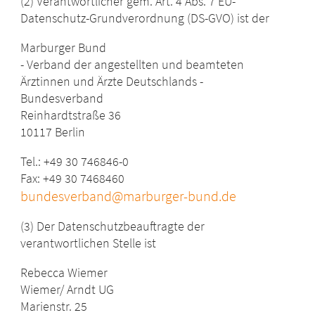
(2) Verantwortlicher gem. Art. 4 Abs. 7 EU-
Datenschutz-Grundverordnung (DS-GVO) ist der
Marburger Bund
- Verband der angestellten und beamteten
Ärztinnen und Ärzte Deutschlands -
Bundesverband
Reinhardtstraße 36
10117 Berlin
Tel.: +49 30 746846-0
Fax: +49 30 7468460
bundesverband@marburger-bund.de
(3) Der Datenschutzbeauftragte der
verantwortlichen Stelle ist
Rebecca Wiemer
Wiemer/ Arndt UG
Marienstr. 25