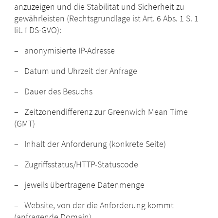
anzuzeigen und die Stabilität und Sicherheit zu
gewährleisten (Rechtsgrundlage ist Art. 6 Abs. 1 S. 1
lit. f DS-GVO):
– anonymisierte IP-Adresse
– Datum und Uhrzeit der Anfrage
– Dauer des Besuchs
– Zeitzonendifferenz zur Greenwich Mean Time
(GMT)
– Inhalt der Anforderung (konkrete Seite)
– Zugriffsstatus/HTTP-Statuscode
– jeweils übertragene Datenmenge
– Website, von der die Anforderung kommt
(anfragende Domain)