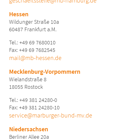
geschaeftsstelle@mb-hamburg.de
Hessen
Wildunger Straße 10a
60487 Frankfurt a.M.
Tel.: +49 69 7680010
Fax: +49 69 7682545
mail@mb-hessen.de
Mecklenburg-Vorpommern
Wielandstraße 8
18055 Rostock
Tel.: +49 381 24280-0
Fax: +49 381 24280-10
service@marburger-bund-mv.de
Niedersachsen
Berliner Allee 20a