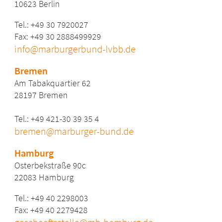
10623 Berlin
Tel.: +49 30 7920027
Fax: +49 30
2888499929
info@marburgerbund-lvbb.de
Bremen
Am Tabakquartier 62
28197 Bremen
Tel.: +49 421-30 39 35 4
bremen@marburger-bund.de
Hamburg
Osterbekstraße 90c
22083 Hamburg
Tel.: +49 40 2298003
Fax: +49 40 2279428