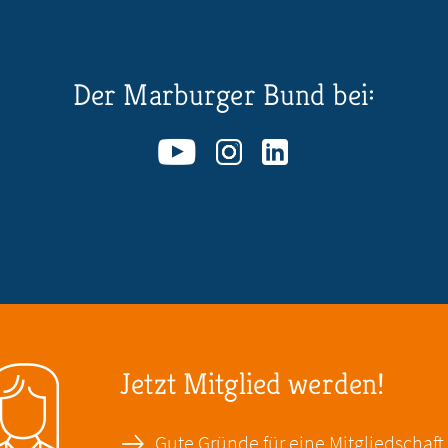
Der Marburger Bund bei:
Jetzt Mitglied werden!
Gute Gründe für eine Mitgliedschaft