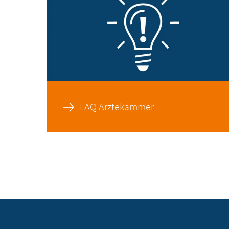
FAQ Ärztekammer