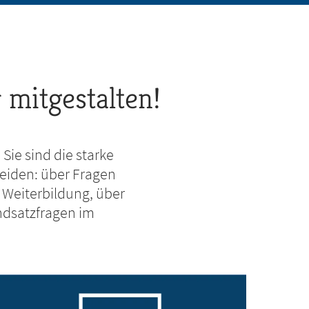
 mitgestalten!
Sie sind die starke
heiden: über Fragen
 Weiterbildung, über
ndsatzfragen im