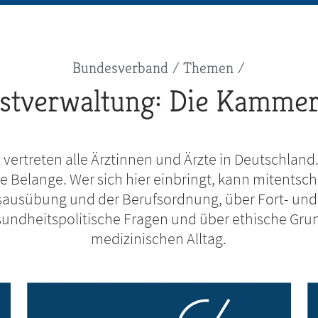
Bundesverband
Themen
bstverwaltung: Die Kammer
ertreten alle Ärztinnen und Ärzte in Deutschland. 
he Belange. Wer sich hier einbringt, kann mitentsc
fsausübung und der Berufsordnung, über Fort- und
sundheitspolitische Fragen und über ethische Gru
medizinischen Alltag.