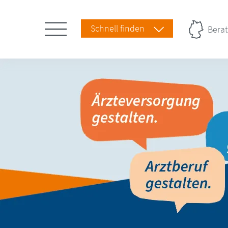
Schnell finden
Berat