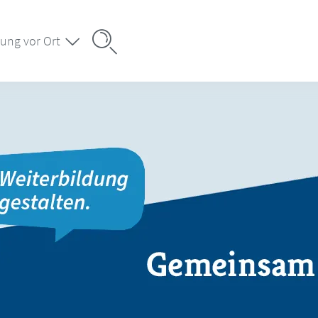
ung vor Ort