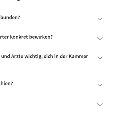
erbunden?
erter konkret bewirken?
 und Ärzte wichtig, sich in der Kammer
ahlen?