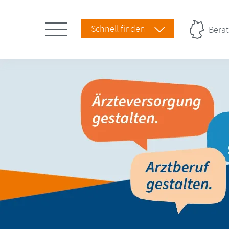
Schnell finden
Berat