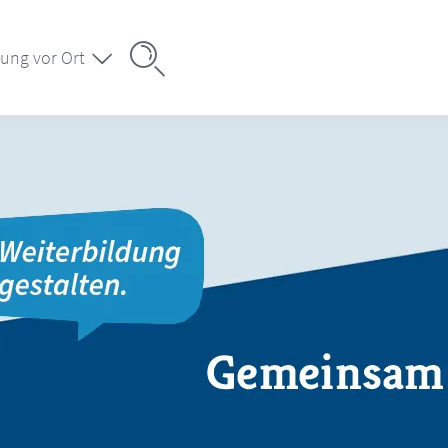
ung vor Ort