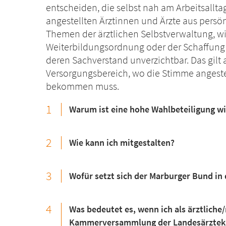
entscheiden, die selbst nah am Arbeitsallt
angestellten Ärztinnen und Ärzte aus persö
Themen der ärztlichen Selbstverwaltung, w
Weiterbildungsordnung oder der Schaffung 
deren Sachverstand unverzichtbar. Das gilt
Versorgungsbereich, wo die Stimme angeste
bekommen muss.
1
Warum ist eine hohe Wahlbeteiligung wi
2
Wie kann ich mitgestalten?
3
Wofür setzt sich der Marburger Bund i
4
Was bedeutet es, wenn ich als ärztliche/r
Kammerversammlung der Landesärztek