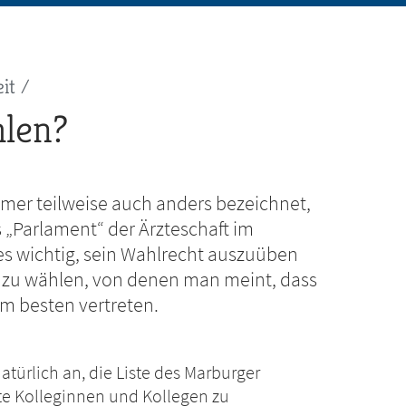
it
hlen?
r teilweise auch anders bezeichnet,
 „Parlament“ der Ärzteschaft im
es wichtig, sein Wahlrecht auszuüben
 zu wählen, von denen man meint, dass
m besten vertreten.
atürlich an, die Liste des Marburger
te Kolleginnen und Kollegen zu