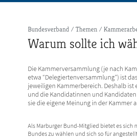
Pfadnavigation
Bundesverband
Themen
Kammerarbe
Warum sollte ich wä
Die Kammerversammlung (je nach Kamme
etwa “Delegiertenversammlung”) ist das
jeweiligen Kammerbereich. Deshalb ist 
und die Kandidatinnen und Kandidaten
sie die eigene Meinung in der Kammer a
Als Marburger Bund-Mitglied bietet es sich n
Bundes zu wählen und sich so für angestell