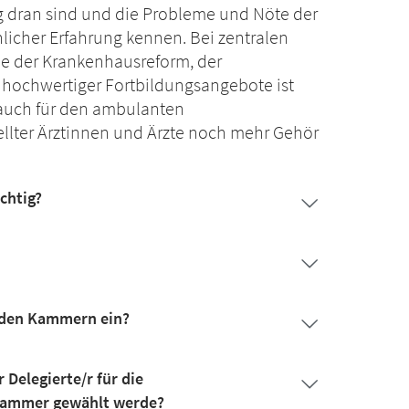
ag dran sind und die Probleme und Nöte der
nlicher Erfahrung kennen. Bei zentralen
ie der Krankenhausreform, der
hochwertiger Fortbildungsangebote ist
 auch für den ambulanten
llter Ärztinnen und Ärzte noch mehr Gehör
chtig?
n den Kammern ein?
 Delegierte/r für die
ammer gewählt werde?