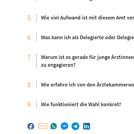
5
Wie viel Aufwand ist mit diesem Amt v
6
Was kann ich als Delegierte oder Delegi
7
Warum ist es gerade für junge Ärztinnen
zu engagieren?
8
Wie erfahre ich von den Ärztekammerw
9
Wie funktioniert die Wahl konkret?