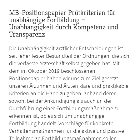
MB-Positionspapier Prüfkriterien für
unabhängige Fortbildung –
Unabhängigkeit durch Kompetenz und
Transparenz
Die Unabhängigkeit ärztlicher Entscheidungen ist
seit jeher fester Bestandteil der Ordnungen, die sich
die verfasste Ärzteschaft selbst gegeben hat.
Mit
dem im Oktober 2019 beschlossenen
Positionspapier haben wir uns zum Ziel gesetzt,
unseren Ärztinnen und Ärzten klare und praktikable
Kriterien an die Hand zu geben,
anhand derer
sowohl bei der Ankündigung als auch an der
Durchführung einer Fortbildungsmaßnahme zu
erkennen ist, ob es sich um unabhängige
Fortbildung handelt.
Vorschläge für konkrete
Verhaltensmaßnahmen für die aktive und passive
Teilnahme an Fortbildungsmaßnahmen sollen