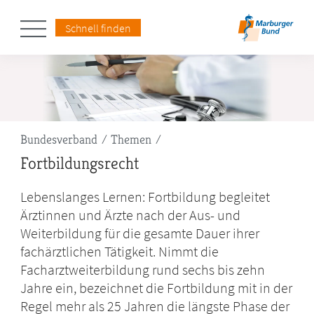
Schnell finden
Pfadnavigation
Bundesverband
Themen
Fortbildungsrecht
Lebenslanges Lernen: Fortbildung begleitet
Ärztinnen und Ärzte nach der Aus- und
Weiterbildung für die gesamte Dauer ihrer
fachärztlichen Tätigkeit. Nimmt die
Facharztweiterbildung rund sechs bis zehn
Jahre ein, bezeichnet die Fortbildung mit in der
Regel mehr als 25 Jahren die längste Phase der