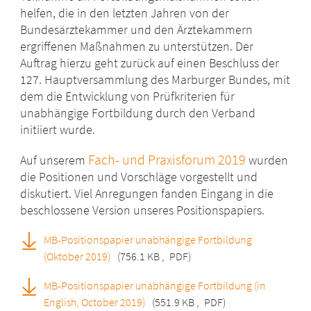
helfen, die in den letzten Jahren von der
Bundesärztekammer und den Ärztekammern
ergriffenen Maßnahmen zu unterstützen.
Der
Auftrag hierzu geht zurück auf einen Beschluss der
127. Hauptversammlung des Marburger Bundes, mit
dem die Entwicklung von Prüfkriterien für
unabhängige Fortbildung durch den Verband
initiiert wurde.
Fach- und Praxisforum 2019
Auf unserem
wurden
die Positionen und Vorschläge vorgestellt und
diskutiert. Viel Anregungen fanden Eingang in die
beschlossene Version unseres Positionspapiers.
MB-Positionspapier unabhängige Fortbildung
(Oktober 2019)
(756.1 KB
,
PDF)
MB-Positionspapier unabhängige Fortbildung (in
English, October 2019)
(551.9 KB
,
PDF)