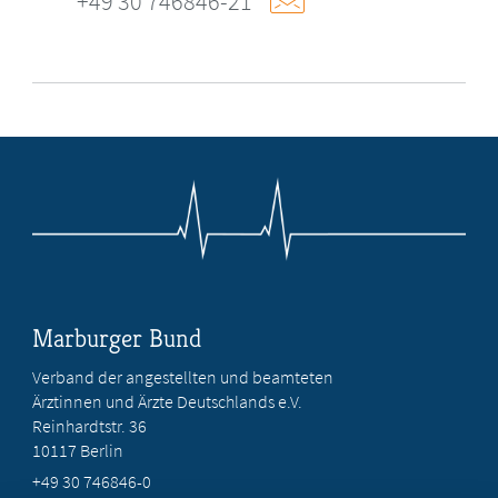
+49 30 746846-21
Marburger Bund
Verband der angestellten und beamteten
Ärztinnen und Ärzte Deutschlands e.V.
Reinhardtstr. 36
10117 Berlin
+49 30 746846-0