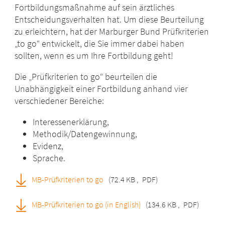
Fortbildungsmaßnahme auf sein ärztliches
Entscheidungsverhalten hat. Um diese Beurteilung
zu erleichtern, hat der Marburger Bund Prüfkriterien
„to go“ entwickelt, die Sie immer dabei haben
sollten, wenn es um Ihre Fortbildung geht!
Die „Prüfkriterien to go“ beurteilen die
Unabhängigkeit einer Fortbildung anhand vier
verschiedener Bereiche:
Interessenerklärung,
Methodik/Datengewinnung,
Evidenz,
Sprache.
MB-Prüfkriterien to go
(72.4 KB
,
PDF)
MB-Prüfkriterien to go (in English)
(134.6 KB
,
PDF)