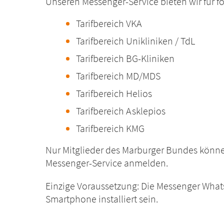
Unseren Messenger-Service bieten wir für fo
Tarifbereich VKA
Tarifbereich Unikliniken / TdL
Tarifbereich BG-Kliniken
Tarifbereich MD/MDS
Tarifbereich Helios
Tarifbereich Asklepios
Tarifbereich KMG
Nur Mitglieder des Marburger Bundes könne
Messenger-Service anmelden.
Einzige Voraussetzung:
Die Messenger What
Smartphone installiert sein.