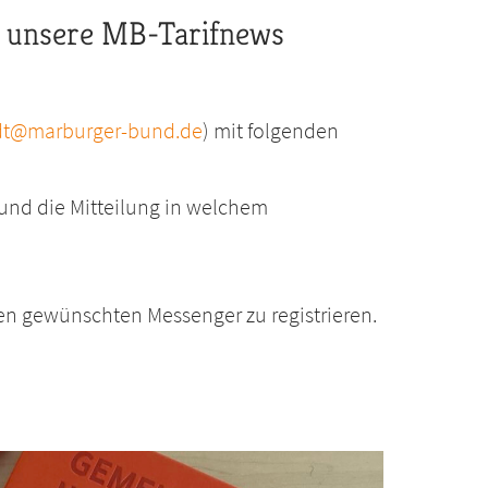
n unsere MB-Tarifnews
dt@marburger-bund.de
) mit folgenden
und die Mitteilung in welchem
den gewünschten Messenger zu registrieren.