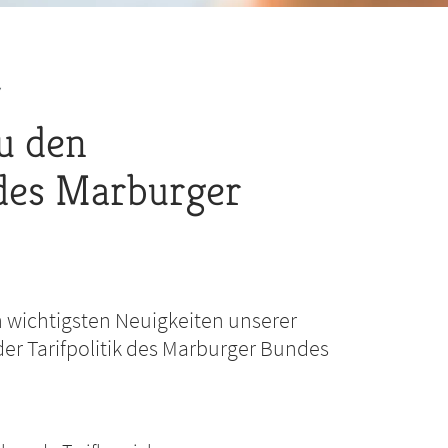
u den
des Marburger
n wichtigsten Neuigkeiten unserer
der Tarifpolitik des Marburger Bundes