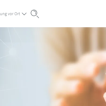
ung vor Ort