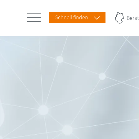
Schnell finden
Berat