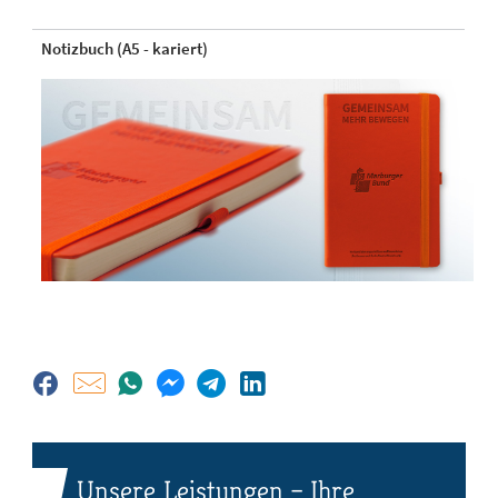
Notizbuch (A5 - kariert)
Unsere Leistungen – Ihre