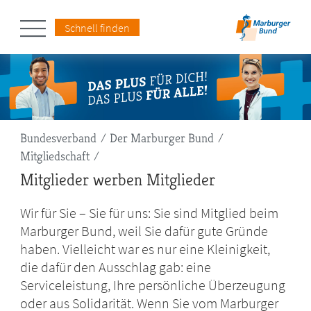
Schnell finden
Pfadnavigation
Bundesverband
Der Marburger Bund
Mitgliedschaft
Mitglieder werben Mitglieder
Wir für Sie – Sie für uns: Sie sind Mitglied beim
Marburger Bund, weil Sie dafür gute Gründe
haben. Vielleicht war es nur eine Kleinigkeit,
die dafür den Ausschlag gab: eine
Serviceleistung, Ihre persönliche Überzeugung
oder aus Solidarität. Wenn Sie vom Marburger