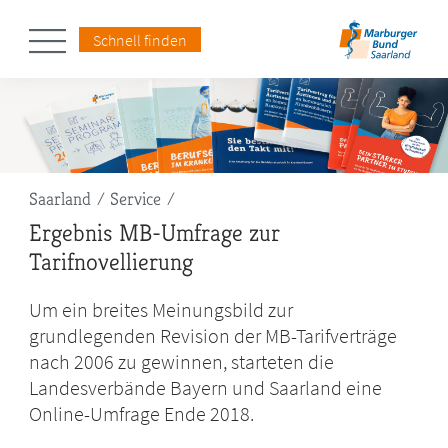
Schnell finden
Pfadnavigation
Saarland
Service
Ergebnis MB-Umfrage zur
Tarifnovellierung
Um ein breites Meinungsbild zur
grundlegenden Revision der MB-Tarifverträge
nach 2006 zu gewinnen, starteten die
Landesverbände Bayern und Saarland eine
Online-Umfrage Ende 2018.