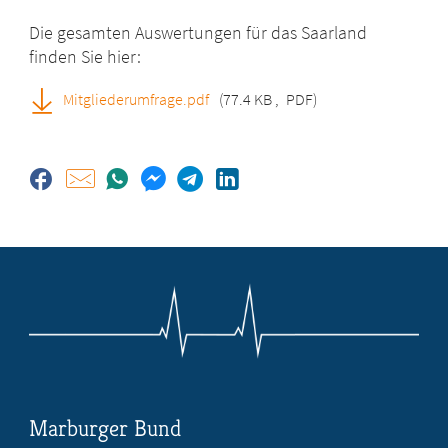
Die gesamten Auswertungen für das Saarland
finden Sie hier:
Mitgliederumfrage.pdf
(77.4 KB
,
PDF)
Marburger Bund