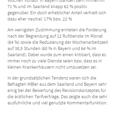
Wochen Vorlauf. In Bayern standen dem immerhin
71 % und im Saarland knapp 62 % positiv
gegenüber. Ein doch erheblicher Anteil verhielt sich
dazu eher neutral: 17% bzw. 22 %
Am wenigsten Zustimmung ernteten die Forderung
nach der Begrenzung auf 12 Rufdienste im Monat
(64 %) sowie die Reduzierung der Wochenarbeitszeit
auf 38,5 Stunden (60 % in Bayern und 64 % im
Saarland). Dabei wurde zum einen kritisiert, dass es
immer noch zu viele Dienste seien bzw. dass es in
kleinen Krankenhäusern nicht umzusetzen sei.
In der grundsätzlichen Tendenz waren sich die
Befragten MBler aus dem Saarland und Bayern sehr
einig bei der Bewertung des Revisionskonzeptes für
die ärztlichen Tarifverträge. Das zeigte auch die sehr
ausführliche und viel genutzte Kommentarfunktion.