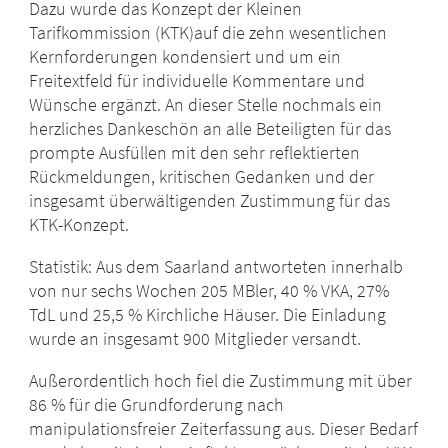
Dazu wurde das Konzept der Kleinen
Tarifkommission (KTK)auf die zehn wesentlichen
Kernforderungen kondensiert und um ein
Freitextfeld für individuelle Kommentare und
Wünsche ergänzt. An dieser Stelle nochmals ein
herzliches Dankeschön an alle Beteiligten für das
prompte Ausfüllen mit den sehr reflektierten
Rückmeldungen, kritischen Gedanken und der
insgesamt überwältigenden Zustimmung für das
KTK-Konzept.
Statistik: Aus dem Saarland antworteten innerhalb
von nur sechs Wochen 205 MBler, 40 % VKA, 27%
TdL und 25,5 % Kirchliche Häuser. Die Einladung
wurde an insgesamt 900 Mitglieder versandt.
Außerordentlich hoch fiel die Zustimmung mit über
86 % für die Grundforderung nach
manipulationsfreier Zeiterfassung aus. Dieser Bedarf