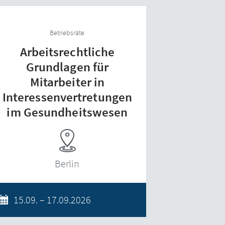
Betriebsräte
Arbeitsrechtliche
Grundlagen für
Mitarbeiter in
Interessenvertretungen
im Gesundheitswesen
Berlin
15.09. – 17.09.2026