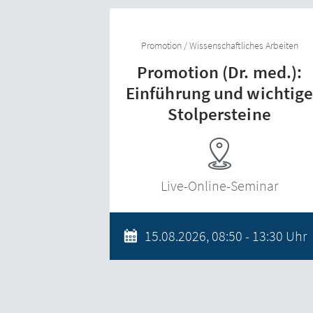
Promotion / Wissenschaftliches Arbeiten
Promotion (Dr. med.):
Einführung und wichtig
Stolpersteine
Live-Online-Seminar
15.08.2026, 08:50 - 13:30 Uhr