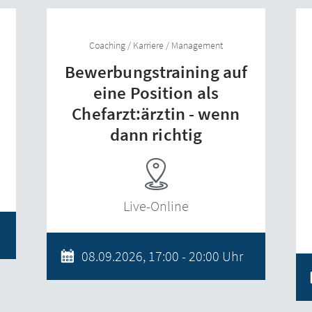
Coaching / Karriere / Management
Bewerbungstraining auf
e
eine Position als
Chefarzt:ärztin - wenn
dann richtig
Live-Online
08.09.2026, 17:00 - 20:00 Uhr