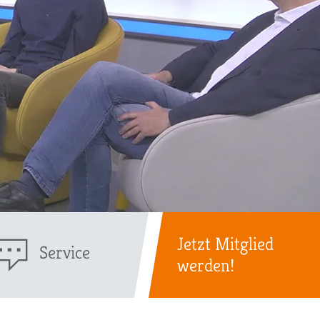
Jetzt Mitglied
Service
werden!