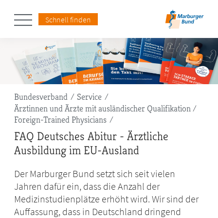
Schnell finden
Pfadnavigation
Bundesverband
Service
Ärztinnen und Ärzte mit ausländischer Qualifikation /
Foreign-Trained Physicians
FAQ Deutsches Abitur - Ärztliche
Ausbildung im EU-Ausland
Der Marburger Bund setzt sich seit vielen
Jahren dafür ein, dass die Anzahl der
Medizinstudienplätze erhöht wird. Wir sind der
Auffassung, dass in Deutschland dringend