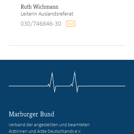
Ruth Wichmann
Leiterin Auslandsreferat
030/746846-30
Marburger Bund
Verband der angestellten und beamteten
Ärztinnen und Ärzte Deutschlands e.V.