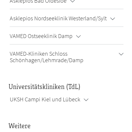
Asklepios Bad Oldesloe
Asklepios Nordseeklinik Westerland/Sylt
VAMED Ostseeklinik Damp
VAMED-Kliniken Schloss
Schönhagen/Lehmrade/Damp
Universitätskliniken (TdL)
UKSH Campi Kiel und Lübeck
Weitere