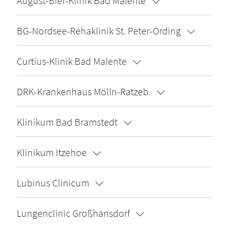
August-Bier-Klinik Bad Malente
BG-Nordsee-Rehaklinik St. Peter-Ording
Curtius-Klinik Bad Malente
DRK-Krankenhaus Mölln-Ratzeb.
Klinikum Bad Bramstedt
Klinikum Itzehoe
Lubinus Clinicum
Lungenclinic Großhansdorf