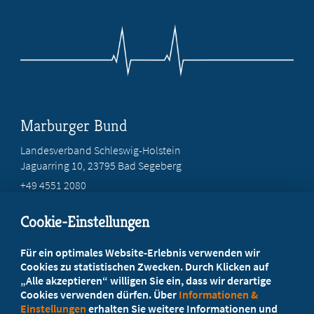
Marburger Bund
Landesverband Schleswig-Holstein
Jaguarring 10
, 23795 Bad Segeberg
+49 4551 2080
info@marburger-bund-sh.de
Cookie-Einstellungen
Beratung vor Ort
Für ein optimales Website-Erlebnis verwenden wir
Ihr Landesverband berät Sie!
Cookies zu statistischen Zwecken. Durch Klicken auf
„Alle akzeptieren“ willigen Sie ein, dass wir derartige
Cookies verwenden dürfen. Über
Informationen &
Ansprechpartner
Einstellungen
erhalten Sie weitere Informationen und