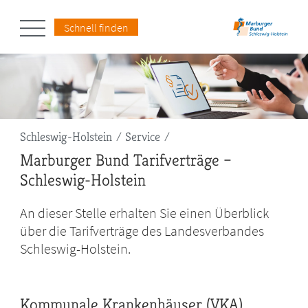
Schnell finden
Pfadnavigation
Schleswig-Holstein
Service
Marburger Bund Tarifverträge –
Schleswig-Holstein
An dieser Stelle erhalten Sie einen Überblick
über die Tarifverträge des Landesverbandes
Schleswig-Holstein.
Kommunale Krankenhäuser (VKA)