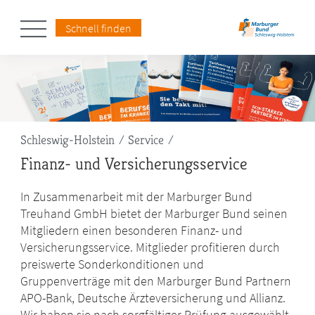
Schnell finden
Pfadnavigation
Schleswig-Holstein
Service
Finanz- und Versicherungsservice
In Zusammenarbeit mit der Marburger Bund
Treuhand GmbH bietet der Marburger Bund seinen
Mitgliedern einen besonderen Finanz- und
Versicherungsservice. Mitglieder profitieren durch
preiswerte Sonderkonditionen und
Gruppenverträge mit den Marburger Bund Partnern
APO-Bank, Deutsche Ärzteversicherung und Allianz.
Wir haben sie nach sorgfältiger Prüfung ausgewählt