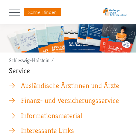
Schnell finden
Pfadnavigation
Schleswig-Holstein
Service
Ausländische Ärztinnen und Ärzte
Finanz- und Versicherungsservice
Informationsmaterial
Interessante Links