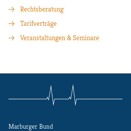
Rechtsberatung
Tarifverträge
Veranstaltungen & Seminare
Marburger Bund