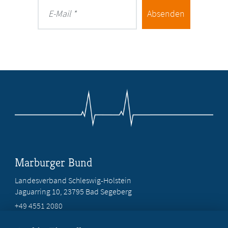
Absenden
E-Mail
Marburger Bund
Landesverband Schleswig-Holstein
Jaguarring 10
, 23795 Bad Segeberg
+49 4551 2080
info@marburger-bund-sh.de