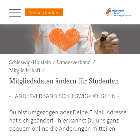
Schnell finden
Pfadnavigation
Schleswig-Holstein
Landesverband
Mitgliedschaft
Mitgliedsdaten ändern für Studenten
- LANDESVERBAND SCHLESWIG-HOLSTEIN -
Du bist umgezogen oder Deine E-Mail-Adresse
hat sich geändert - hier kannst Du uns ganz
bequem online die Änderungen mitteilen.