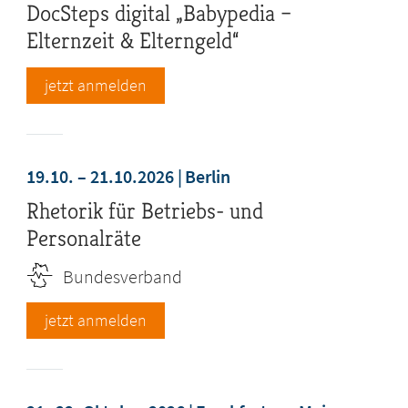
DocSteps digital „Babypedia –
Elternzeit & Elterngeld“
jetzt anmelden
19.10. – 21.10.2026
Berlin
Rhetorik für Betriebs- und
Personalräte
Bundesverband
jetzt anmelden