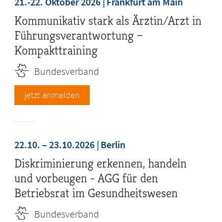
21.-22. Oktober 2026
Frankfurt am Main
Kommunikativ stark als Ärztin/Arzt in
Führungsverantwortung –
Kompakttraining
Bundesverband
jetzt anmelden
22.10. – 23.10.2026
Berlin
Diskriminierung erkennen, handeln
und vorbeugen - AGG für den
Betriebsrat im Gesundheitswesen
Bundesverband