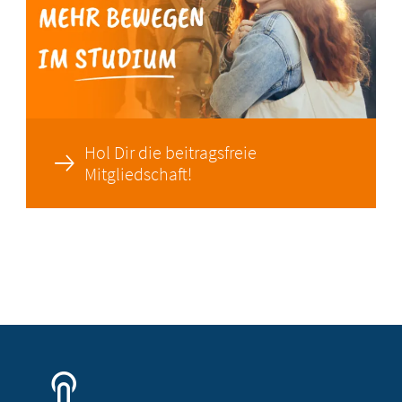
Hol Dir die beitragsfreie
Mitgliedschaft!