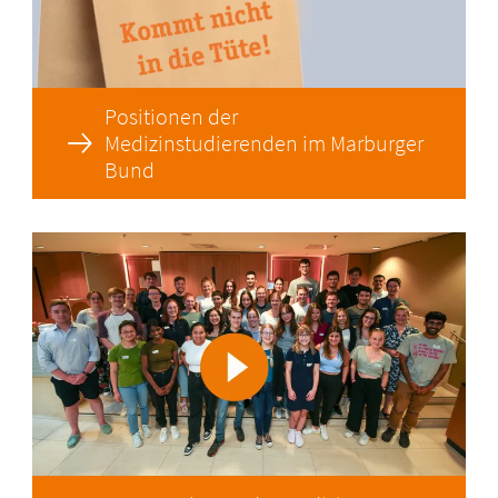
Positionen der
Medizinstudierenden im Marburger
Bund