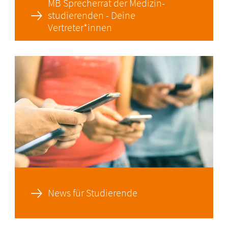
MB Sprecherrat der Medizin-
studierenden - Deine
Vertreter*innen
News für Studierende