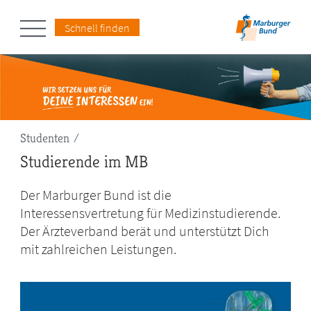
Schnell finden
Pfadnavigation
Studenten
Studierende im MB
Der Marburger Bund ist die
Interessensvertretung für Medizinstudierende.
Der Ärzteverband berät und unterstützt Dich
mit zahlreichen Leistungen.