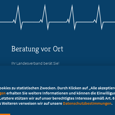
Beratung vor Ort
Ihr Landesverband berät Sie!
Ansprechpartner
kies zu statistischen Zwecken. Durch Klicken auf „Alle akzeptieren
ngen
erhalten Sie weitere Informationen und können die Einwilligun
etztere stützen wir auf unser berechtigtes Interesse gemäß Art. 6 A
es Weiteren verweisen wir auf unsere
Datenschutzbestimmungen
.