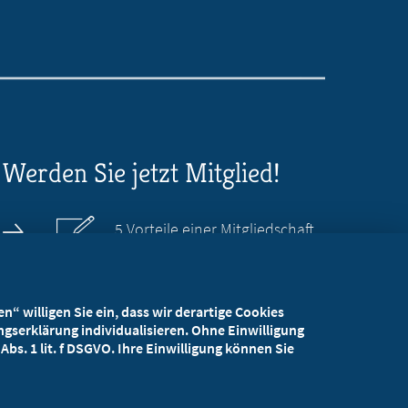
Werden Sie jetzt Mitglied!
5 Vorteile einer Mitgliedschaft
Kostenlos für Studierende
“ willigen Sie ein, dass wir derartige Cookies
gserklärung individualisieren. Ohne Einwilligung
bs. 1 lit. f DSGVO. Ihre Einwilligung können Sie