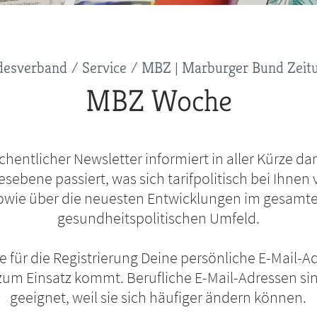
desverband
Service
MBZ | Marburger Bund Zeit
MBZ Woche
hentlicher Newsletter informiert in aller Kürze da
sebene passiert, was sich tarifpolitisch bei Ihnen v
owie über die neuesten Entwicklungen im gesamt
gesundheitspolitischen Umfeld.
ze für die Registrierung Deine persönliche E-Mail-Ad
zum Einsatz kommt. Berufliche E-Mail-Adressen sin
geeignet, weil sie sich häufiger ändern können.