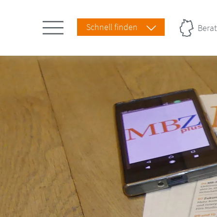
Schnell finden
Berat