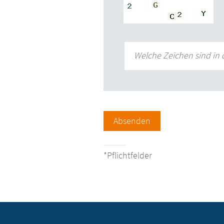
Welche Zeichen sind in 
Absenden
Pflichtfelder