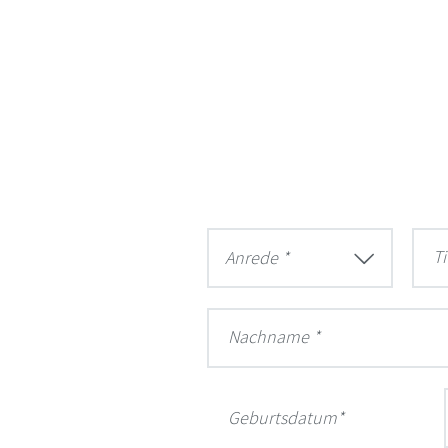
Ti
Anrede *
Nachname
Geburtsdatum