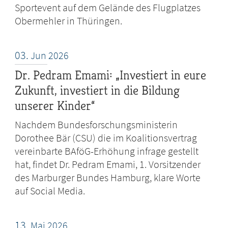
Sportevent auf dem Gelände des Flugplatzes
Obermehler in Thüringen.
03.
Jun
2026
Dr. Pedram Emami: „Investiert in eure
Zukunft, investiert in die Bildung
unserer Kinder“
Nachdem Bundesforschungsministerin
Dorothee Bär (CSU) die im Koalitionsvertrag
vereinbarte BAföG-Erhöhung infrage gestellt
hat, findet Dr. Pedram Emami, 1. Vorsitzender
des Marburger Bundes Hamburg, klare Worte
auf Social Media.
13.
Mai
2026