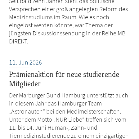
Seit bald zehn Jahren steht das politische
Versprechen einer groß angelegten Reform des
Medizinstudiums im Raum. Wie es noch
eingelöst werden könnte, war Thema der
jüngsten Diskussionssendung in der Reihe MB-
DIREKT.
11.
Jun
2026
Prämienaktion für neue studierende
Mitglieder
Der Marburger Bund Hamburg unterstützt auch
in diesem Jahr das Hamburger Team
„Astronauten“ bei den Medimeisterschaften.
Unter dem Motto „NUR Liebe“ treffen sich vom
11. bis 14. Juni Human-, Zahn- und
Tiermedizinstudierende zu einem einzigartigen