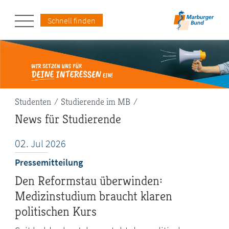
Schnell finden
Pfadnavigation
Studenten
Studierende im MB
News für Studierende
02.
Jul
2026
Pressemitteilung
Den Reformstau überwinden:
Medizinstudium braucht klaren
politischen Kurs