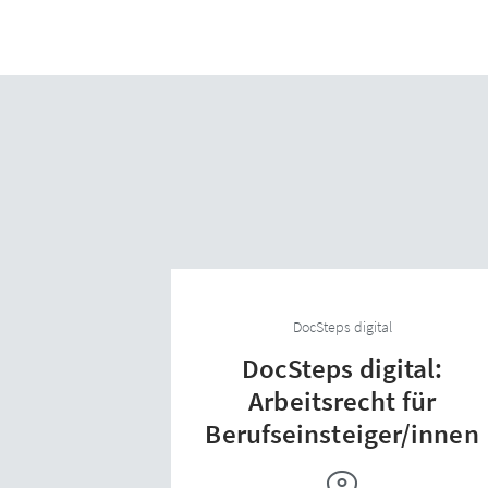
DocSteps digital
DocSteps digital:
Arbeitsrecht für
Berufseinsteiger/innen