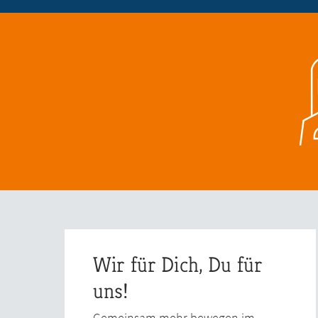
Wir für Dich, Du für
uns!
Gemeinsam mehr bewegen im