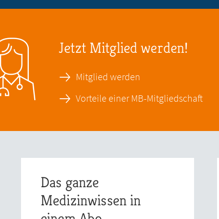
Jetzt Mitglied werden!
Mitglied werden
Vorteile einer MB-Mitgliedschaft
Das ganze
Medizinwissen in
einem Abo