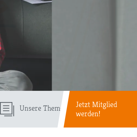
Jetzt Mitglied
Unsere Themen
werden!