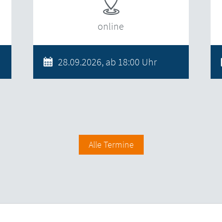
online
28.09.2026, ab 18:00 Uhr
Alle Termine