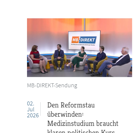
MB-DIREKT-Sendung
02.
Den Reformstau
Jul
überwinden:
2026
Medizinstudium braucht
klaren politischen Kurs