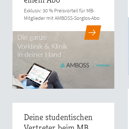
Exklusiv: 30 % Preisvorteil für MB-
Mitglieder mit AMBOSS-Sorglos-Abo
Deine studentischen
Vertreter beim MB