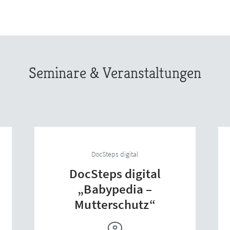
Seminare & Veranstaltungen
DocSteps digital
DocSteps digital
„Babypedia –
Mutterschutz“