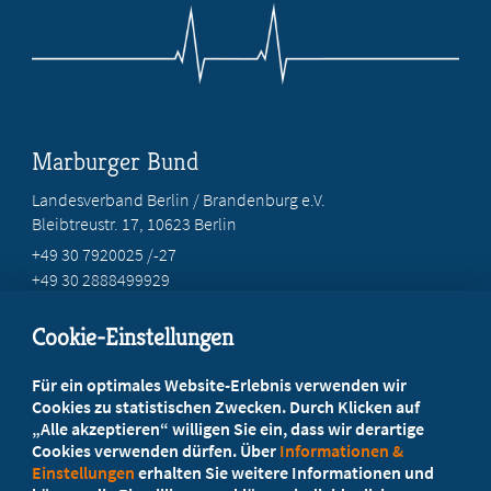
Marburger Bund
Landesverband Berlin / Brandenburg e.V.
Bleibtreustr. 17, 10623 Berlin
+49 30 7920025 /-27
+49 30 2888499929
info@marburgerbund-lvbb.de
Cookie-Einstellungen
Beratung vor Ort
Für ein optimales Website-Erlebnis verwenden wir
Ihr Landesverband berät Sie!
Cookies zu statistischen Zwecken. Durch Klicken auf
„Alle akzeptieren“ willigen Sie ein, dass wir derartige
Cookies verwenden dürfen. Über
Informationen &
Ansprechpartner
Einstellungen
erhalten Sie weitere Informationen und