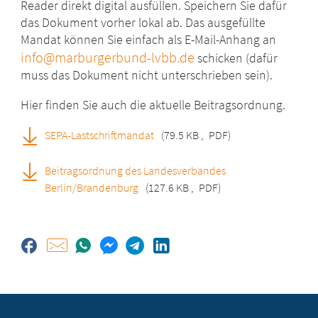
Reader direkt digital ausfüllen. Speichern Sie dafür
das Dokument vorher lokal ab. Das ausgefüllte
Mandat können Sie einfach als E-Mail-Anhang an
info@marburgerbund-lvbb.de
schicken (dafür
muss das Dokument nicht unterschrieben sein).
Hier finden Sie auch die aktuelle Beitragsordnung.
SEPA-Lastschriftmandat
(79.5 KB
,
PDF)
Beitragsordnung des Landesverbandes
Berlin/Brandenburg
(127.6 KB
,
PDF)