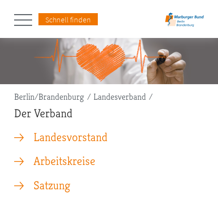
Schnell finden
Pfadnavigation
Berlin/Brandenburg
Landesverband
Der Verband
Landesvorstand
Arbeitskreise
Satzung