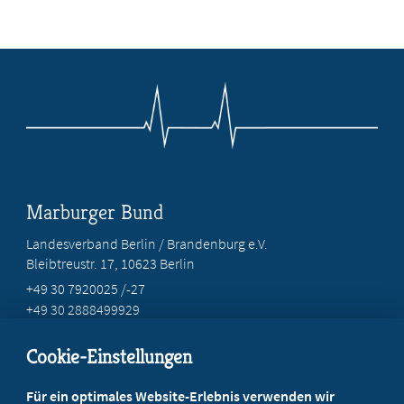
Marburger Bund
Landesverband Berlin / Brandenburg e.V.
Bleibtreustr. 17, 10623 Berlin
+49 30 7920025 /-27
+49 30 2888499929
info@marburgerbund-lvbb.de
Cookie-Einstellungen
Beratung vor Ort
Für ein optimales Website-Erlebnis verwenden wir