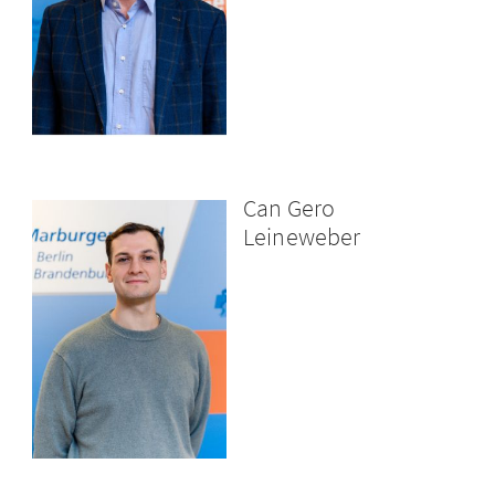
Can Gero
Leineweber