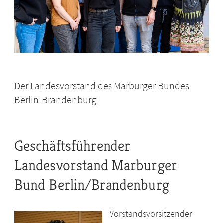
Der Landesvorstand des Marburger Bundes
Berlin-Brandenburg
Geschäftsführender
Landesvorstand Marburger
Bund Berlin/Brandenburg
Vorstandsvorsitzender