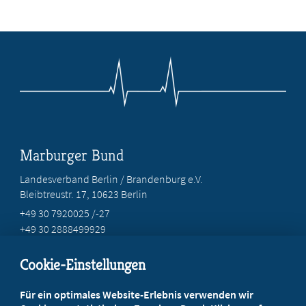
Marburger Bund
Landesverband Berlin / Brandenburg e.V.
Bleibtreustr. 17, 10623 Berlin
+49 30 7920025 /-27
+49 30 2888499929
info@marburgerbund-lvbb.de
Cookie-Einstellungen
Beratung vor Ort
Für ein optimales Website-Erlebnis verwenden wir