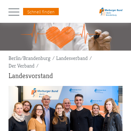
Schnell finden
Pfadnavigation
Berlin/Brandenburg
Landesverband
Der Verband
Landesvorstand