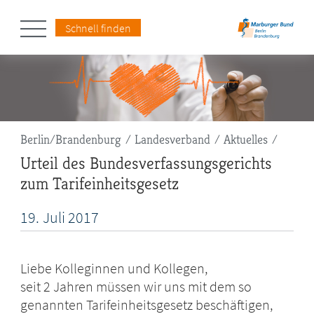
Schnell finden
Pfadnavigation
Berlin/Brandenburg
Landesverband
Aktuelles
Urteil des Bundesverfassungsgerichts
zum Tarifeinheitsgesetz
19.
Juli
2017
Liebe Kolleginnen und Kollegen,
seit 2 Jahren müssen wir uns mit dem so
genannten Tarifeinheitsgesetz beschäftigen,