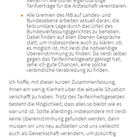
weiterhin wie bisher eigenständige
Tarifverträge für die Ärzteschaft vereinbaren.
Alle Gremien des MB auf Landes- und
Bundesebene arbeiten aktuell daran, die
teils unklare Lage durch das Urteil des
Bundesverfassungsgerichtes zu beheben.
Dabei finden auf allen Ebenen Gespräche
statt, um insbesondere auch zu klären, ob
es möglich ist, mit Verdi die notwendige
Übereinstimmung zu finden. Da Verdi selber
gegen das Tarifeinheitsgesetz geklagt hat,
sehe ich gute Chancen, eine solche
verbindliche Verabredung zu finden.
Ich hoffe, mit dieser kurzen Zusammenfassung,
Ihnen ein wenig Klarheit über die aktuelle Situation
verschafft zu haben. Trotz des Tarifeinheitsgesetzes
besteht die Möglichkeit, dass alles so bleibt wie es
war und ist. Sollte allerdings insbesondere mit Verdi
keine Übereinstimmung gefunden werden, dann
müssen wir uns neu aufstellen und uns vielleicht
auch als Gewerkschaft verändern, um zukünftig