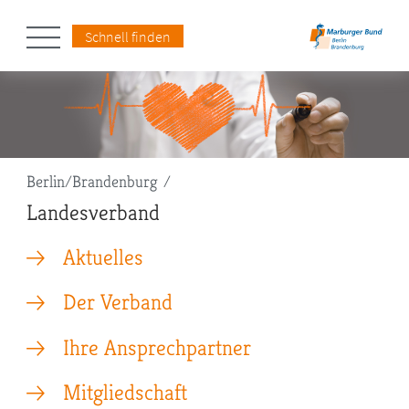
Schnell finden
Pfadnavigation
Berlin/Brandenburg
Landesverband
Aktuelles
Der Verband
Ihre Ansprechpartner
Mitgliedschaft