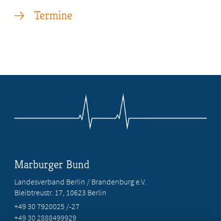
Termine
Marburger Bund
Landesverband Berlin / Brandenburg e.V.
Bleibtreustr. 17, 10623 Berlin
+49 30 7920025 /-27
+49 30 2888499929