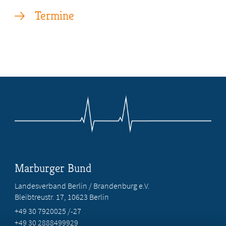
Termine
Marburger Bund
Landesverband Berlin / Brandenburg e.V.
Bleibtreustr. 17, 10623 Berlin
+49 30 7920025 /-27
+49 30 2888499929