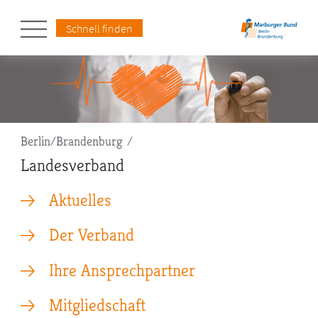
Schnell finden
Pfadnavigation
Berlin/Brandenburg
Landesverband
Aktuelles
Der Verband
Ihre Ansprechpartner
Mitgliedschaft