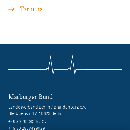
Termine
Marburger Bund
Landesverband Berlin / Brandenburg e.V.
Bleibtreustr. 17, 10623 Berlin
+49 30 7920025 /-27
+49 30 2888499929