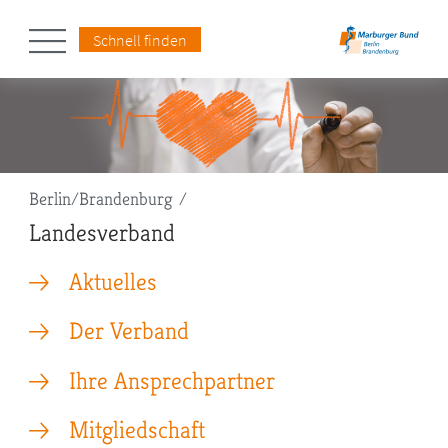
Schnell finden
Pfadnavigation
Berlin/Brandenburg
Landesverband
Aktuelles
Der Verband
Ihre Ansprechpartner
Mitgliedschaft