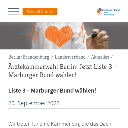
Schnell finden
Pfadnavigation
Berlin/Brandenburg
Landesverband
Aktuelles
Ärztekammerwahl Berlin: Jetzt Liste 3 -
Marburger Bund wählen!
Liste 3 – Marburger Bund wählen!
20.
September
2023
Wir treten für eine Kammer ein, die das Dach