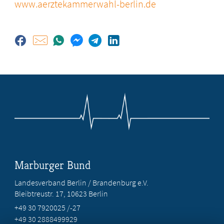
www.aerztekammerwahl-berlin.de
Marburger Bund
Landesverband Berlin / Brandenburg e.V.
Bleibtreustr. 17, 10623 Berlin
+49 30 7920025 /-27
+49 30 2888499929