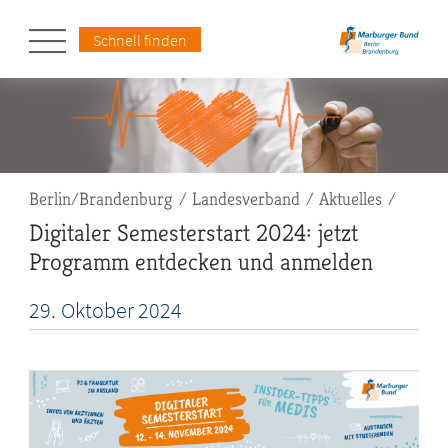
Schnell finden
Pfadnavigation
Berlin/Brandenburg
Landesverband
Aktuelles
Digitaler Semesterstart 2024: jetzt
Programm entdecken und anmelden
29.
Oktober
2024