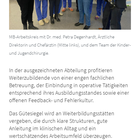
MB-Arbeitskreis mit Dr. med. Petra Degenhardt, Ärztliche
Direktorin und Chefärztin (Mitte links), und dem Team der Kinder-
und Jugendchirurgie.
In der ausgezeichneten Abteilung profitieren
Weiterzubildende von einer engen fachlichen
Betreuung, der Einbindung in operative Tätigkeiten
entsprechend ihres Ausbildungsstandes sowie einer
offenen Feedback- und Fehlerkultur.
Das Gütesiegel wird an Weiterbildungsstätten
vergeben, die durch klare Strukturen, gute
Anleitung im klinischen Alltag und ein
wertschätzendes Arbeitsumfeld überzeugen.