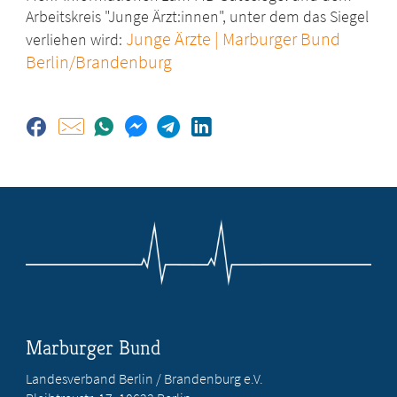
Arbeitskreis "Junge Ärzt:innen", unter dem das Siegel
Junge Ärzte | Marburger Bund
verliehen wird:
Berlin/Brandenburg
Marburger Bund
Landesverband Berlin / Brandenburg e.V.