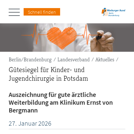
Schnell finden
Pfadnavigation
Berlin/Brandenburg
Landesverband
Aktuelles
Gütesiegel für Kinder- und
Jugendchirurgie in Potsdam
Auszeichnung für gute ärztliche
Weiterbildung am Klinikum Ernst von
Bergmann
27.
Januar
2026