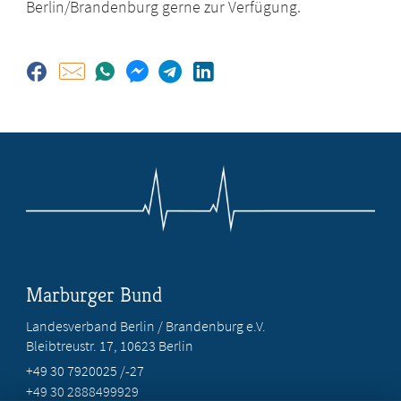
Berlin/Brandenburg gerne zur Verfügung.
Marburger Bund
Landesverband Berlin / Brandenburg e.V.
Bleibtreustr. 17, 10623 Berlin
+49 30 7920025 /-27
+49 30 2888499929