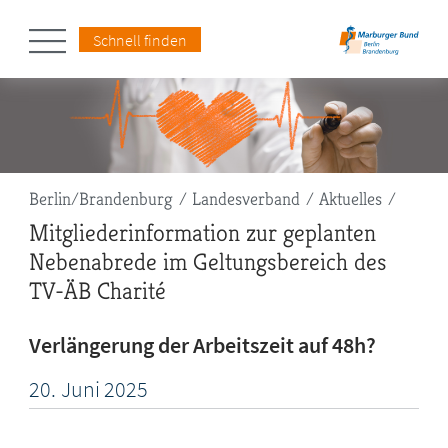
Schnell finden
Pfadnavigation
Berlin/Brandenburg
Landesverband
Aktuelles
Mitgliederinformation zur geplanten
Nebenabrede im Geltungsbereich des
TV-ÄB Charité
Verlängerung der Arbeitszeit auf 48h?
20.
Juni
2025