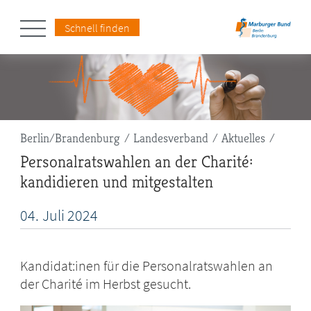
Schnell finden
Pfadnavigation
Berlin/Brandenburg
Landesverband
Aktuelles
Personalratswahlen an der Charité:
kandidieren und mitgestalten
04.
Juli
2024
Kandidat:inen für die Personalratswahlen an
der Charité im Herbst gesucht.