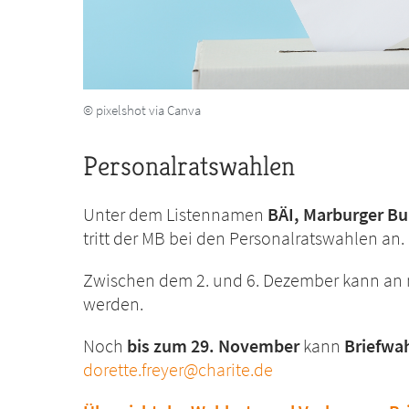
© pixelshot via Canva
Personalratswahlen
Unter dem Listennamen
BÄI, Marburger Bu
tritt
der MB bei den Personalratswahlen an.
Zwischen dem 2. und 6. Dezember
kann an 
werden.
Noch
bis zum 29. November
kann
Briefwa
dorette.freyer@charite.de