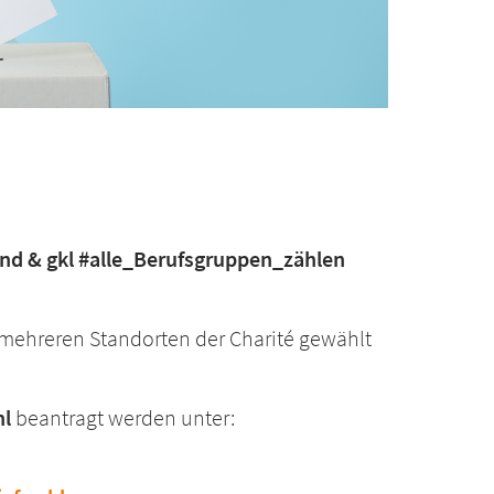
nd & gkl #alle_Berufsgruppen_zählen
mehreren Standorten der Charité gewählt
hl
beantragt werden unter: