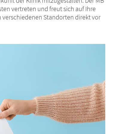
kunft der Klinik mitzugestalten. Der MB
en vertreten und freut sich auf Ihre
 verschiedenen Standorten direkt vor