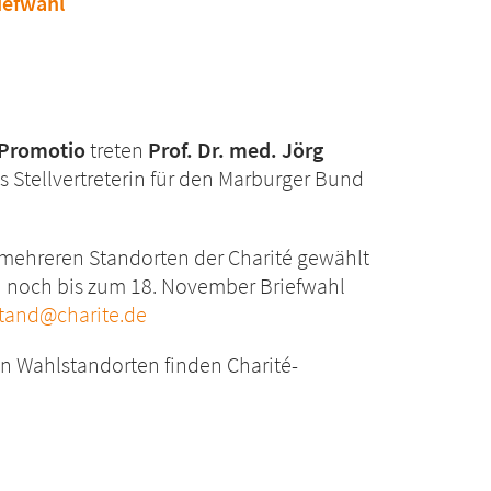
iefwahl
 Promotio
treten
Prof. Dr. med. Jörg
s Stellvertreterin für den Marburger Bund
mehreren Standorten der Charité gewählt
 noch bis zum 18. November Briefwahl
stand@charite.de
n Wahlstandorten finden Charité-