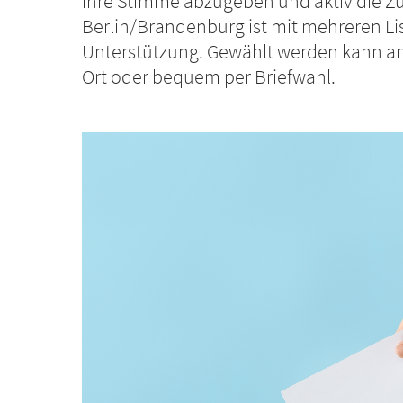
ihre Stimme abzugeben und aktiv die Zu
Berlin/Brandenburg ist mit mehreren List
Unterstützung. Gewählt werden kann an
Ort oder bequem per Briefwahl.