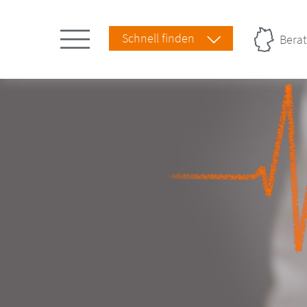
Schnell finden
Berat