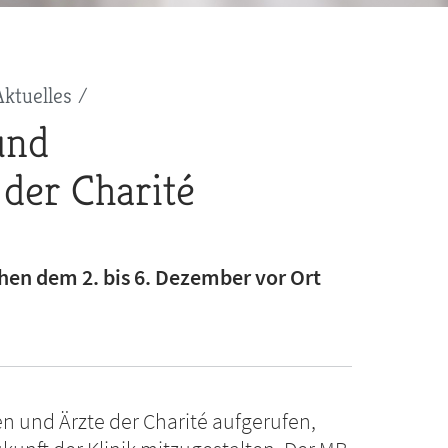
Aktuelles
und
 der Charité
hen dem 2. bis 6. Dezember vor Ort
en und Ärzte der Charité aufgerufen,