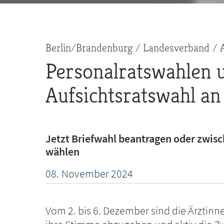
Pfadnavigation
Berlin/Brandenburg
Landesverband
Personalratswahlen 
Aufsichtsratswahl an
Jetzt Briefwahl beantragen oder zwisc
wählen
08.
November
2024
Vom 2. bis 6. Dezember sind die Ärztinn