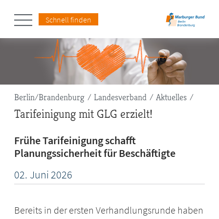
Schnell finden
Pfadnavigation
Berlin/Brandenburg
Landesverband
Aktuelles
Tarifeinigung mit GLG erzielt!
Frühe Tarifeinigung schafft
Planungssicherheit für Beschäftigte
02.
Juni
2026
Bereits in der ersten Verhandlungsrunde haben