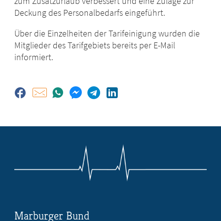
zum Zusatzurlaub verbessert und eine Zulage zur
Deckung des Personalbedarfs eingeführt.
Über die Einzelheiten der Tarifeinigung wurden die
Mitglieder des Tarifgebiets bereits per E-Mail
informiert.
Marburger Bund